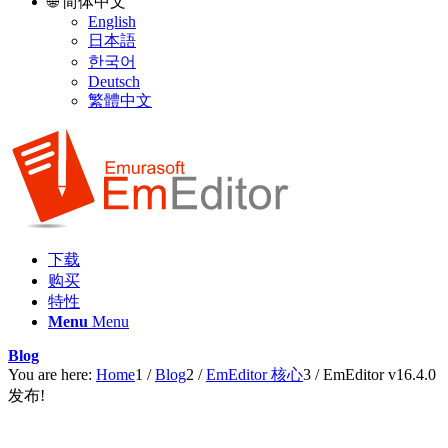
🌐 简体中文
English
日本語
한국어
Deutsch
繁體中文
下载
购买
特性
Menu
Menu
Blog
You are here:
Home
1
/
Blog
2
/
EmEditor 核心
3
/
EmEditor v16.4.0
发布!