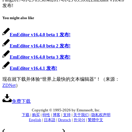
发布!
You might also like
EmEditor v16.4.0 beta 1 发布!
EmEditor v16.4.0 beta 2 发布!
EmEditor v16.4.0 beta 3 发布!
EmEditor v16.4.1 发布!
现在就下载并体验“世界上最快的文本编辑器”！（来源：
ZDNet
）
免费下载
Copyright © 1995-2026 by Emurasoft, Inc.
下载
|
购买
|
特性
|
博客
|
支持
|
关于我们
|
隐私权声明
English
|
日本語
|
Deutsch
|
한국어
|
繁體中文