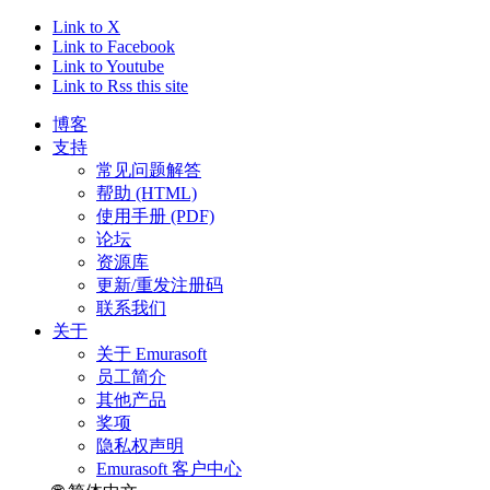
Link to X
Link to Facebook
Link to Youtube
Link to Rss this site
博客
支持
常见问题解答
帮助 (HTML)
使用手册 (PDF)
论坛
资源库
更新/重发注册码
联系我们
关于
关于 Emurasoft
员工简介
其他产品
奖项
隐私权声明
Emurasoft 客户中心