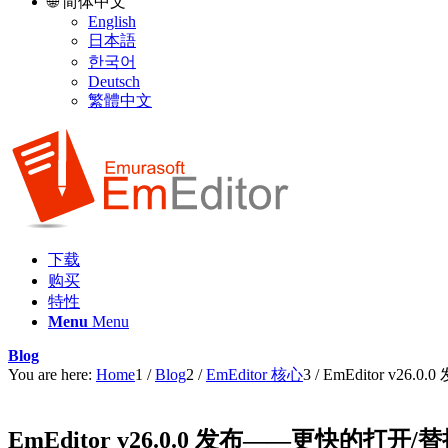
🌐 简体中文
English
日本語
한국어
Deutsch
繁體中文
下载
购买
特性
Menu
Menu
Blog
You are here:
Home
1
/
Blog
2
/
EmEditor 核心
3
/
EmEditor v2
EmEditor v26.0.0 发布——更快的