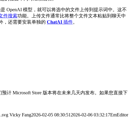
是 OpenAI 模型，就可以将选中的文件上传到提示词中。这不
文件搜索
功能。上传文件通常比将整个文件文本粘贴到聊天中
 之外，还需要安装单独的
ChatAI
插件
。
 Microsoft Store 版本将在未来几天内发布。如果您直接下
1.svg
Vicky Fang
2026-02-05 08:30:51
2026-02-06 03:32:17
EmEditor