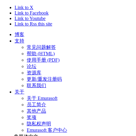
Link to X
Link to Facebook
Link to Youtube
Link to Rss this site
博客
支持
常见问题解答
帮助 (HTML)
使用手册 (PDF)
论坛
资源库
更新/重发注册码
联系我们
关于
关于 Emurasoft
员工简介
其他产品
奖项
隐私权声明
Emurasoft 客户中心