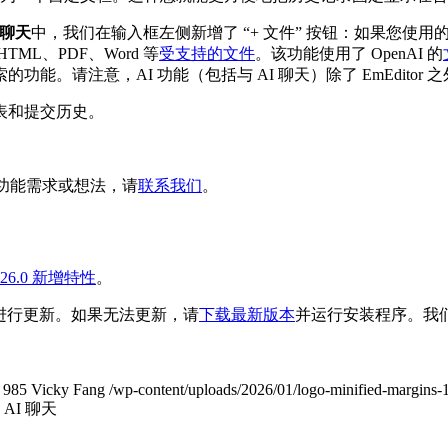
 聊天
中，我们在输入框左侧新增了 “+ 文件” 按钮：如果您使用的
L、PDF、Word 等
受支持的文件
。该功能使用了 OpenAI 的
。请注意，AI 功能（包括与 AI 聊天）除了 EmEditor
表和提交历史。
题、功能需求或想法，请
联系我们
。
on 26.0 新增特性
。
中进行更新。如果无法更新，请
下载最新版本
并运行安装程序。我们预计
985
Vicky Fang
/wp-content/uploads/2026/01/logo-minified-margins-
AI 聊天