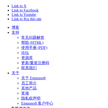
Link to X
Link to Facebook
Link to Youtube
Link to Rss this site
博客
支持
常见问题解答
帮助 (HTML)
使用手册 (PDF)
论坛
资源库
更新/重发注册码
联系我们
关于
关于 Emurasoft
员工简介
其他产品
奖项
隐私权声明
Emurasoft 客户中心