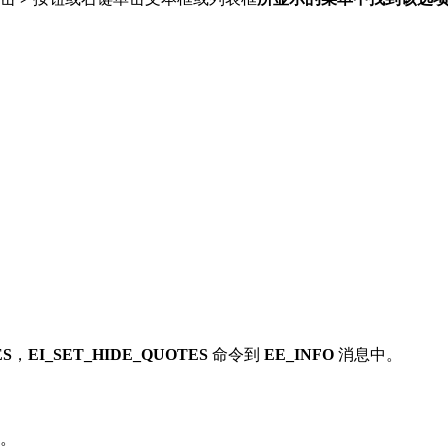
ES
，
EI_SET_HIDE_QUOTES
命令到
EE_INFO
消息中。
图。