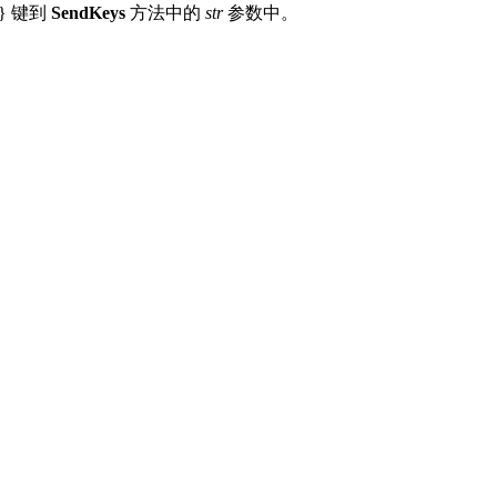
n} 键到
SendKeys
方法中的
str
参数中。