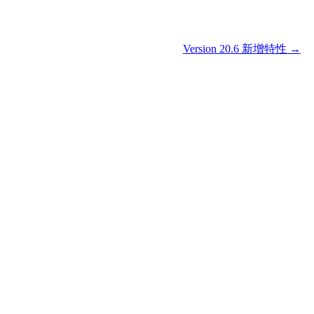
Version 20.6 新增特性 →