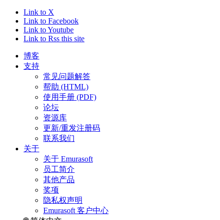
Link to X
Link to Facebook
Link to Youtube
Link to Rss this site
博客
支持
常见问题解答
帮助 (HTML)
使用手册 (PDF)
论坛
资源库
更新/重发注册码
联系我们
关于
关于 Emurasoft
员工简介
其他产品
奖项
隐私权声明
Emurasoft 客户中心