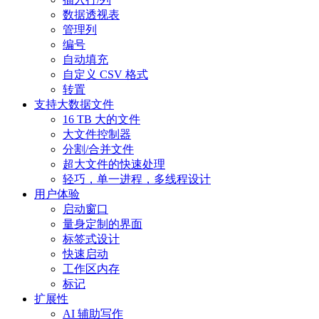
数据透视表
管理列
编号
自动填充
自定义 CSV 格式
转置
支持大数据文件
16 TB 大的文件
大文件控制器
分割/合并文件
超大文件的快速处理
轻巧，单一进程，多线程设计
用户体验
启动窗口
量身定制的界面
标签式设计
快速启动
工作区内存
标记
扩展性
AI 辅助写作