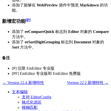
添加了能够在
WebPreview
插件中预览
Markdown
的功
能。
[P]
新增宏功能
添加了
eeCompareQuick
标志到
Editor
对象的
Compare
方法中。
添加了
eeSortDigitGrouping
标志到
Document
对象的
Sort
方法中。
备注
[P] 仅限 EmEditor 专业版
[PF] EmEditor 专业版和 EmEditor 免费版
← Version 22.4 新增特性
Version 22.2 新增特性 →
文本编辑
支持 EditorConfig
格式化选区
模糊匹配