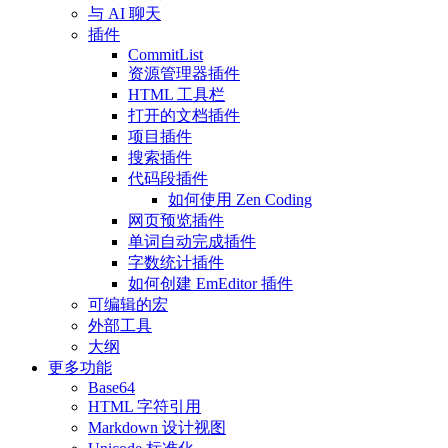
与 AI 聊天
插件
CommitList
资源管理器插件
HTML 工具栏
打开的文档插件
项目插件
搜索插件
代码段插件
如何使用 Zen Coding
网页预览插件
单词自动完成插件
字数统计插件
如何创建 EmEditor 插件
可编辑的宏
外部工具
大纲
更多功能
Base64
HTML 字符引用
Markdown 设计视图