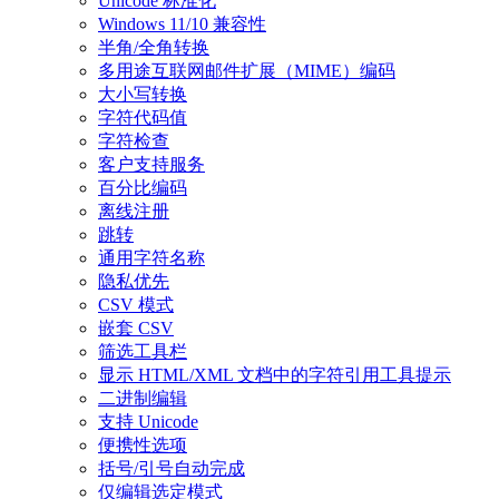
Unicode 标准化
Windows 11/10 兼容性
半角/全角转换
多用途互联网邮件扩展（MIME）编码
大小写转换
字符代码值
字符检查
客户支持服务
百分比编码
离线注册
跳转
通用字符名称
隐私优先
CSV 模式
嵌套 CSV
筛选工具栏
显示 HTML/XML 文档中的字符引用工具提示
二进制编辑
支持 Unicode
便携性选项
括号/引号自动完成
仅编辑选定模式