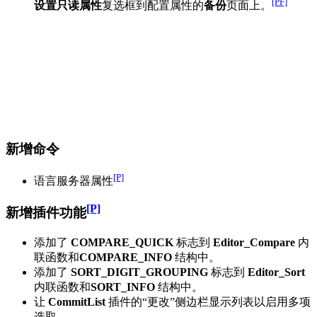
[PF]
设置只读属性
复选框到配置属性的
备份
页面上。
新增命令
[P]
语言服务器属性
[P]
新增插件功能
添加了
COMPARE_QUICK
标志到
Editor_Compare
内
联函数和
COMPARE_INFO
结构中。
添加了
SORT_DIGIT_GROUPING
标志到
Editor_Sort
内联函数和
SORT_INFO
结构中。
让
CommitList
插件的“更改”侧边栏显示列表以启用多项
选取。