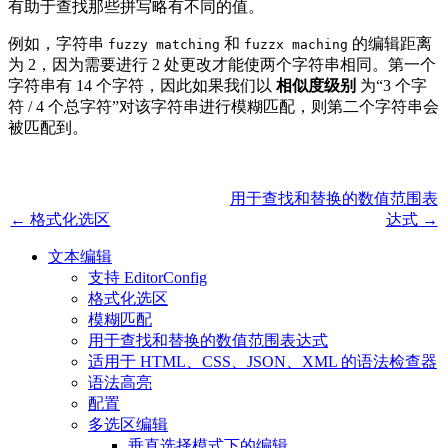
有助于查找那些拼写略有不同的值。
例如，字符串
和
的编辑距离
fuzzy matching
fuzzx maching
为 2，因为需要进行 2 处更改才能使两个字符串相同。第一个
字符串有 14 个字符，因此如果我们以
相似度级别
为“3 个字
符 / 4 个总字符”对该字符串进行模糊匹配，则第二个字符串会
被匹配到。
用于查找和替换的数值范围表
← 格式化选区
达式 →
文本编辑
支持 EditorConfig
格式化选区
模糊匹配
用于查找和替换的数值范围表达式
适用于 HTML、CSS、JSON、XML 的语法检查器
语法高亮
配置
多选区编辑
垂直选择模式下的编辑