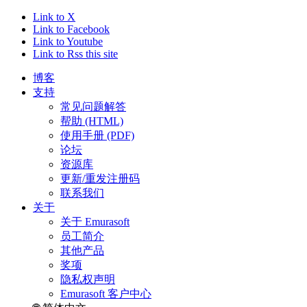
Link to X
Link to Facebook
Link to Youtube
Link to Rss this site
博客
支持
常见问题解答
帮助 (HTML)
使用手册 (PDF)
论坛
资源库
更新/重发注册码
联系我们
关于
关于 Emurasoft
员工简介
其他产品
奖项
隐私权声明
Emurasoft 客户中心