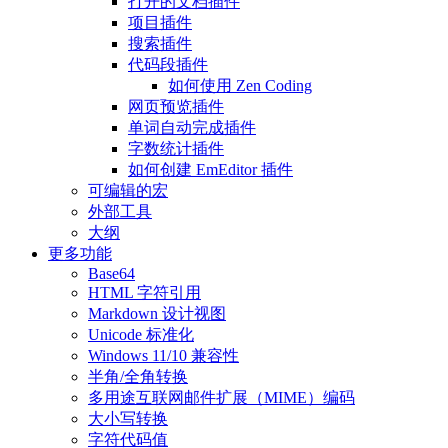
打开的文档插件
项目插件
搜索插件
代码段插件
如何使用 Zen Coding
网页预览插件
单词自动完成插件
字数统计插件
如何创建 EmEditor 插件
可编辑的宏
外部工具
大纲
更多功能
Base64
HTML 字符引用
Markdown 设计视图
Unicode 标准化
Windows 11/10 兼容性
半角/全角转换
多用途互联网邮件扩展（MIME）编码
大小写转换
字符代码值