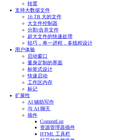
转置
支持大数据文件
16 TB 大的文件
大文件控制器
分割/合并文件
超大文件的快速处理
轻巧，单一进程，多线程设计
用户体验
启动窗口
量身定制的界面
标签式设计
快速启动
工作区内存
标记
扩展性
AI 辅助写作
与 AI 聊天
插件
CommitList
资源管理器插件
HTML 工具栏