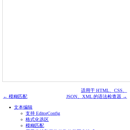
适用于 HTML、CSS、
← 模糊匹配
JSON、XML 的语法检查器 →
文本编辑
支持 EditorConfig
格式化选区
模糊匹配