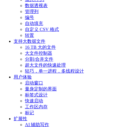
数据透视表
管理列
编号
自动填充
自定义 CSV 格式
转置
支持大数据文件
16 TB 大的文件
大文件控制器
分割/合并文件
超大文件的快速处理
轻巧，单一进程，多线程设计
用户体验
启动窗口
量身定制的界面
标签式设计
快速启动
工作区内存
标记
扩展性
AI 辅助写作