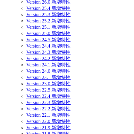
Version 26.0 新增特性
Version 25.4 新增特性
Version 25.3 新增特性
Version 25.2 新增特性
Version 25.1 新增特性
Version 25.0 新增特性
Version 24.5 新增特性
Version 24.4 新增特性
Version 24.3 新增特性
Version 24.2 新增特性
Version 24.1 新增特性
Version 24.0 新增特性
Version 23.1 新增特性
Version 23.0 新增特性
Version 22.5 新增特性
Version 22.4 新增特性
Version 22.3 新增特性
Version 22.2 新增特性
Version 22.1 新增特性
Version 22.0 新增特性
Version 21.9 新增特性
Version 21.8 新增特性