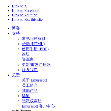
Link to X
Link to Facebook
Link to Youtube
Link to Rss this site
博客
支持
常见问题解答
帮助 (HTML)
使用手册 (PDF)
论坛
资源库
更新/重发注册码
联系我们
关于
关于 Emurasoft
员工简介
其他产品
奖项
隐私权声明
Emurasoft 客户中心