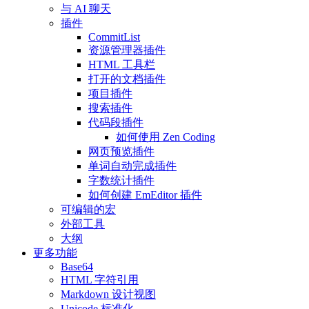
与 AI 聊天
插件
CommitList
资源管理器插件
HTML 工具栏
打开的文档插件
项目插件
搜索插件
代码段插件
如何使用 Zen Coding
网页预览插件
单词自动完成插件
字数统计插件
如何创建 EmEditor 插件
可编辑的宏
外部工具
大纲
更多功能
Base64
HTML 字符引用
Markdown 设计视图
Unicode 标准化