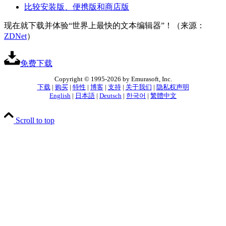
比较安装版、便携版和商店版
现在就下载并体验“世界上最快的文本编辑器”！（来源：
ZDNet
）
免费下载
Copyright © 1995-2026 by Emurasoft, Inc.
下载
|
购买
|
特性
|
博客
|
支持
|
关于我们
|
隐私权声明
English
|
日本語
|
Deutsch
|
한국어
|
繁體中文
Scroll to top